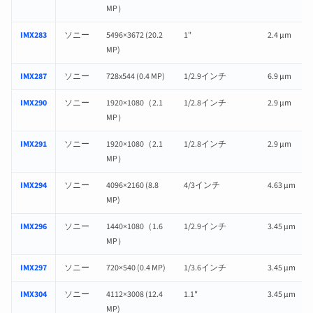
MP）
IMX283
ソニー
5496×3672 (20.2
1"
2.4 µm
MP)
IMX287
ソニー
728x544 (0.4 MP)
1/2.9インチ
6.9 µm
IMX290
ソニー
1920×1080（2.1
1/2.8インチ
2.9 µm
MP）
IMX291
ソニー
1920×1080（2.1
1/2.8インチ
2.9 µm
MP）
IMX294
ソニー
4096×2160 (8.8
4/3インチ
4.63 µm
MP)
IMX296
ソニー
1440×1080（1.6
1/2.9インチ
3.45 µm
MP）
IMX297
ソニー
720×540 (0.4 MP)
1/3.6インチ
3.45 µm
IMX304
ソニー
4112×3008 (12.4
1.1"
3.45 µm
MP)