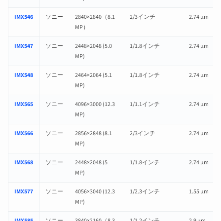
IMX546
ソニー
2840×2840（8.1
2/3インチ
2.74 µm
MP）
IMX547
ソニー
2448×2048 (5.0
1/1.8インチ
2.74 µm
MP)
IMX548
ソニー
2464×2064 (5.1
1/1.8インチ
2.74 µm
MP)
IMX565
ソニー
4096×3000 (12.3
1/1.1インチ
2.74 µm
MP)
IMX566
ソニー
2856×2848 (8.1
2/3インチ
2.74 µm
MP)
IMX568
ソニー
2448×2048 (5
1/1.8インチ
2.74 µm
MP)
IMX577
ソニー
4056×3040 (12.3
1/2.3インチ
1.55 µm
MP)
IMX585
ソニー
3840×2160（8.3
1/1.2インチ
2.9 µm