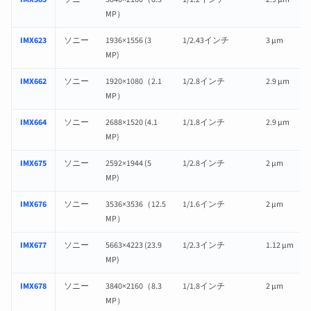
MP）
IMX623
ソニー
1936×1556 (3
1/2.43インチ
3 µm
MP)
IMX662
ソニー
1920×1080（2.1
1/2.8インチ
2.9 µm
MP）
IMX664
ソニー
2688×1520 (4.1
1/1.8インチ
2.9 µm
MP)
IMX675
ソニー
2592×1944 (5
1/2.8インチ
2 µm
MP)
IMX676
ソニー
3536×3536（12.5
1/1.6インチ
2 µm
MP）
IMX677
ソニー
5663×4223 (23.9
1/2.3インチ
1.12 µm
MP)
IMX678
ソニー
3840×2160（8.3
1/1.8インチ
2 µm
MP）