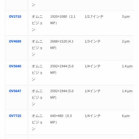
ン
OV2710
オムニ
1920×1080（2.1
1/2.7インチ
3 µm
ビジョ
MP）
ン
OV4689
オムニ
2688×1520 (4.1
1/3インチ
2 µm
ビジョ
MP)
ン
OV5640
オムニ
2592×1944 (5.0
1/4インチ
1.4 µm
ビジョ
MP)
ン
OV5647
オムニ
2592×1944 (5.0
1/4インチ
1.4 µm
ビジョ
MP)
ン
OV7725
オムニ
640×480（0.3
1/4インチ
6 µm
ビジョ
MP）
ン