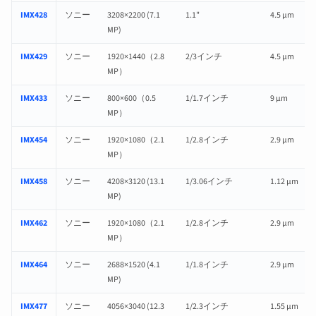
IMX428
ソニー
3208×2200 (7.1
1.1"
4.5 µm
MP)
IMX429
ソニー
1920×1440（2.8
2/3インチ
4.5 µm
MP）
IMX433
ソニー
800×600（0.5
1/1.7インチ
9 µm
MP）
IMX454
ソニー
1920×1080（2.1
1/2.8インチ
2.9 µm
MP）
IMX458
ソニー
4208×3120 (13.1
1/3.06インチ
1.12 µm
MP)
IMX462
ソニー
1920×1080（2.1
1/2.8インチ
2.9 µm
MP）
IMX464
ソニー
2688×1520 (4.1
1/1.8インチ
2.9 µm
MP)
IMX477
ソニー
4056×3040 (12.3
1/2.3インチ
1.55 µm