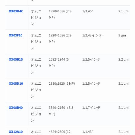
OX03D4C
オムニ
1920×1536 (2.9
1/3.45"
2.1 µm
ビジョ
MP)
ン
OX03F10
オムニ
1920×1536 (2.9
1/2.43インチ
3 µm
ビジョ
MP)
ン
OX05B1S
オムニ
2592×1944 (5
1/2.5インチ
2.2 µm
ビジョ
MP)
ン
OX05D10
オムニ
2880x1920 (5 MP)
1/2.5インチ
2.1 µm
ビジョ
ン
OX08B40
オムニ
3840×2160（8.3
1/1.7インチ
2.1 µm
ビジョ
MP）
ン
OX12A10
オムニ
4624×2600 (12
1/1.43"
2.1 µm