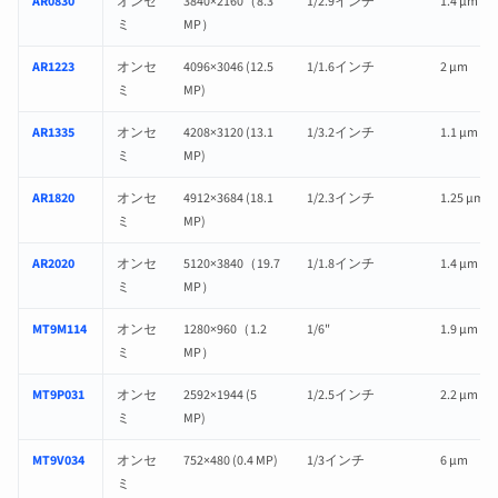
AR0830
オンセ
3840×2160（8.3
1/2.9インチ
1.4 µm
ミ
MP）
AR1223
オンセ
4096×3046 (12.5
1/1.6インチ
2 µm
ミ
MP)
AR1335
オンセ
4208×3120 (13.1
1/3.2インチ
1.1 µm
ミ
MP)
AR1820
オンセ
4912×3684 (18.1
1/2.3インチ
1.25 µm
ミ
MP)
AR2020
オンセ
5120×3840（19.7
1/1.8インチ
1.4 µm
ミ
MP）
MT9M114
オンセ
1280×960（1.2
1/6"
1.9 µm
ミ
MP）
MT9P031
オンセ
2592×1944 (5
1/2.5インチ
2.2 µm
ミ
MP)
MT9V034
オンセ
752×480 (0.4 MP)
1/3インチ
6 µm
ミ