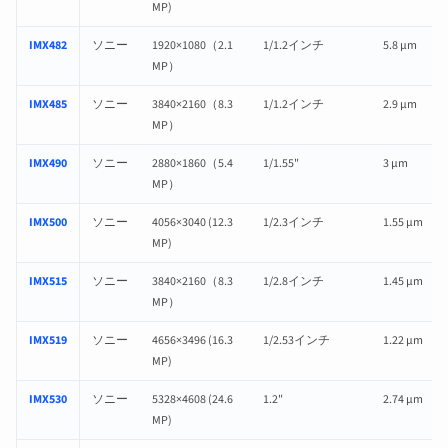
MP)
IMX482
ソニー
1920×1080（2.1
1/1.2インチ
5.8 µm
MP）
IMX485
ソニー
3840×2160（8.3
1/1.2インチ
2.9 µm
MP）
IMX490
ソニー
2880×1860（5.4
1/1.55"
3 µm
MP）
IMX500
ソニー
4056×3040 (12.3
1/2.3インチ
1.55 µm
MP)
IMX515
ソニー
3840×2160（8.3
1/2.8インチ
1.45 µm
MP）
IMX519
ソニー
4656×3496 (16.3
1/2.53インチ
1.22 µm
MP)
IMX530
ソニー
5328×4608 (24.6
1.2"
2.74 µm
MP)