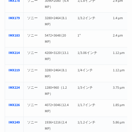
IMX178
ソニー
3096×2080（6.4
1/1.8インチ
2.4 µm
MP）
IMX179
ソニー
3280×2464 (8.1
1/3.2インチ
1.4 µm
MP)
IMX183
ソニー
5472×3648 (20
1"
2.4 µm
MP)
IMX214
ソニー
4208×3120 (13.1
1/3.06インチ
1.12 µm
MP)
IMX219
ソニー
3280×2464 (8.1
1/4インチ
1.12 µm
MP)
IMX224
ソニー
1280×960（1.2
1/3インチ
3.75 µm
MP）
IMX226
ソニー
4072×3046 (12.4
1/1.7インチ
1.85 µm
MP)
IMX249
ソニー
1936×1216 (2.4
1/1.2インチ
5.86 µm
MP)