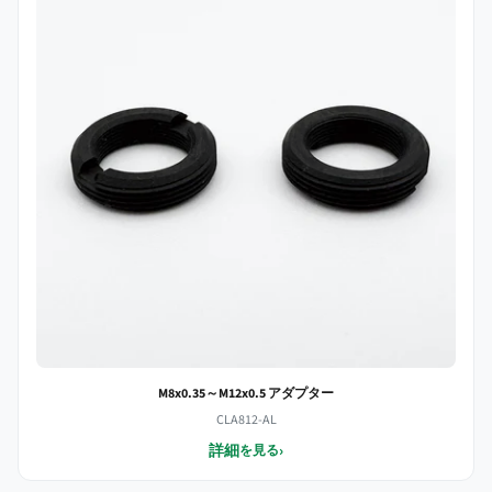
M8x0.35～M12x0.5 アダプター
CLA812-AL
詳細
›
を見る