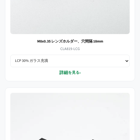
M8x0.35 レンズホルダー、穴間隔 18mm
CLA819-LCG
詳細
›
を見る