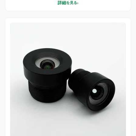
詳細
›
を見る
2.8mmの小型レンズモデル