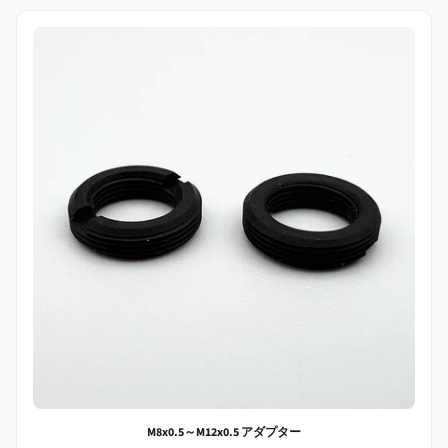
M8x0.5～M12x0.5 アダプター