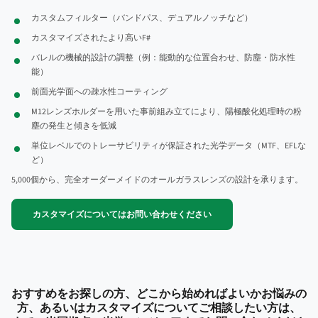
カスタムフィルター（バンドパス、デュアルノッチなど）
カスタマイズされたより高いF#
バレルの機械的設計の調整（例：能動的な位置合わせ、防塵・防水性
能）
前面光学面への疎水性コーティング
M12レンズホルダーを用いた事前組み立てにより、陽極酸化処理時の粉
塵の発生と傾きを低減
単位レベルでのトレーサビリティが保証された光学データ（MTF、EFLな
ど）
5,000個から、完全オーダーメイドのオールガラスレンズの設計を承ります。
カスタマイズについてはお問い合わせください
おすすめをお探しの方、どこから始めればよいかお悩みの
方、あるいはカスタマイズについてご相談したい方は、