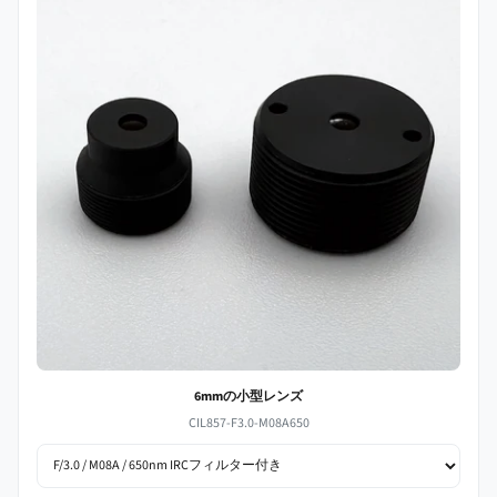
6mmの小型レンズ
CIL857-F3.0-M08A650