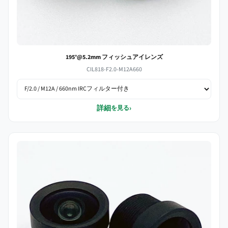
195°@5.2mm フィッシュアイレンズ
CIL818-F2.0-M12A660
詳細
›
を見る
小型 1.9mm M12 レンズバリエーション