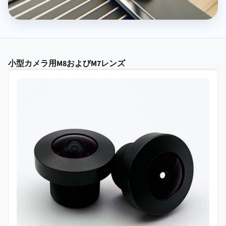
小型カメラ用M8およびM7レンズ
195°@5.2mm フィッシュアイレンズモデル