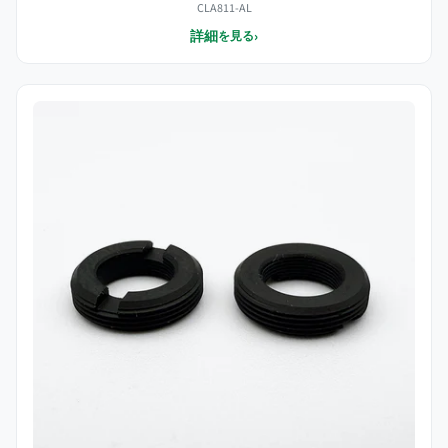
CLA811-AL
詳細
›
を見る