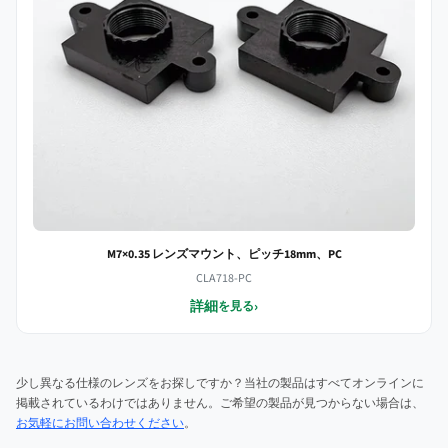
M7×0.35 レンズマウント、ピッチ18mm、PC
CLA718-PC
詳細
›
を見る
少し異なる仕様のレンズをお探しですか？当社の製品はすべてオンラインに
掲載されているわけではありません。ご希望の製品が見つからない場合は、
お気軽にお問い合わせください
。