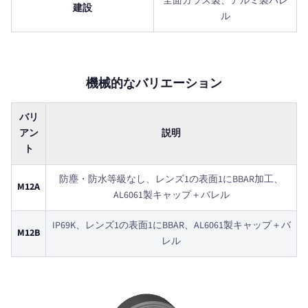
全面ガラス製、アルミ製バレ
建設
ル
機械的なバリエーション
バリ
アン
説明
ト
防塵・防水等級なし、レンズ1の表面1にBBAR加工、
M12A
AL6061製キャップ＋バレル
IP69K、レンズ1の表面1にBBAR、AL6061製キャップ＋バ
M12B
レル