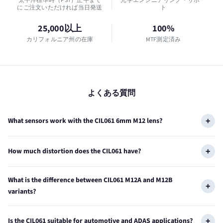
太平洋標準時（PST）正午まで
光学エンジニアリング・サポー
にご注文いただければ当日発送
ト
25,000以上
100%
カリフォルニア州の在庫
MTF測定済み
よくある質問
What sensors work with the CIL061 6mm M12 lens?
How much distortion does the CIL061 have?
What is the difference between CIL061 M12A and M12B
variants?
Is the CIL061 suitable for automotive and ADAS applications?