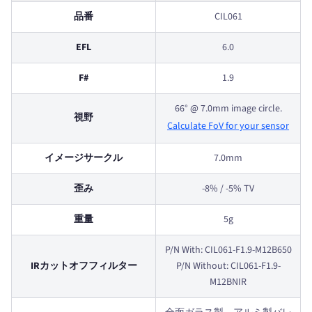
品番
CIL061
EFL
6.0
F#
1.9
66° @ 7.0mm image circle.
視野
Calculate FoV for your sensor
イメージサークル
7.0mm
歪み
-8% / -5% TV
重量
5g
P/N With: CIL061-F1.9-M12B650
IRカットオフフィルター
P/N Without: CIL061-F1.9-
M12BNIR