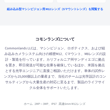
組み込み型マシンビジョン用 M12 レンズ（Sマウントレンズ）を閲覧する
コモンランズについて
Commonlands LLCは、マシンビジョン、ロボティクス、および組
み込みカメラシステム向けの精密M12、Cマウント、M8レンズの設
計・製造を行っています。カリフォルニア州サンディエゴに拠点
を置き、即日発送が可能な在庫を確保しているほか、米国を拠点
とする光学エンジニアに直接ご相談いただけます。単体の試作レ
ンズから25,000個以上の量産まで、当社のチームは光学設計のコン
サルティングから大量生産の対応に至るまで、製品のライフサイ
クル全体をサポートいたします。
ホーム
2MP～3MP、IP67
高速6mm M12レンズ