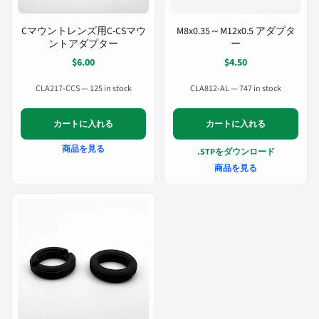
Cマウントレンズ用C-CSマウ
M8x0.35～M12x0.5 アダプタ
ントアダプター
ー
$6.00
$4.50
CLA217-CCS — 125 in stock
CLA812-AL — 747 in stock
カートに入れる
カートに入れる
商品を見る
.STPをダウンロード
商品を見る