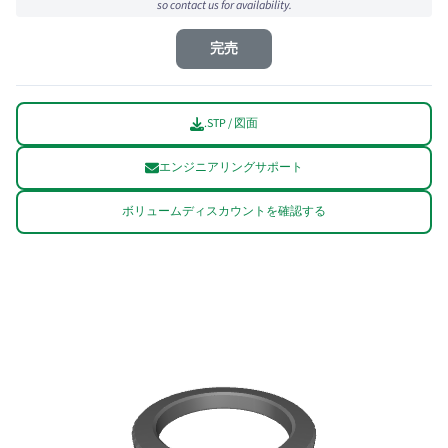
so contact us for availability.
完売
.STP / 図面
エンジニアリングサポート
ボリュームディスカウントを確認する