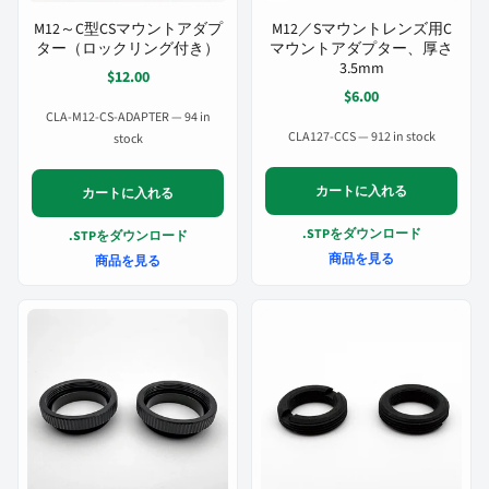
M12～C型CSマウントアダプ
M12／Sマウントレンズ用C
ター（ロックリング付き）
マウントアダプター、厚さ
3.5mm
$12.00
$6.00
CLA-M12-CS-ADAPTER — 94 in
CLA127-CCS — 912 in stock
stock
カートに入れる
カートに入れる
.STPをダウンロード
.STPをダウンロード
商品を見る
商品を見る