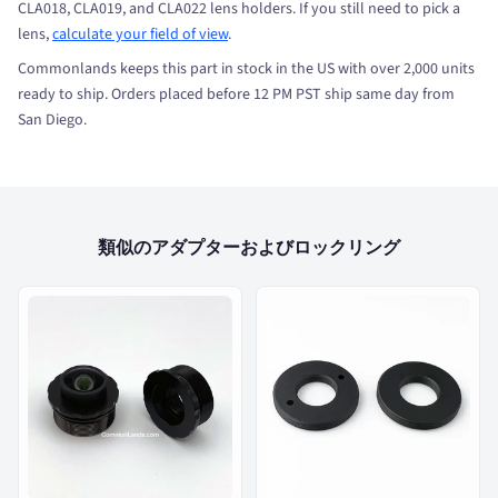
CLA018, CLA019, and CLA022 lens holders. If you still need to pick a
lens,
calculate your field of view
.
Commonlands keeps this part in stock in the US with over 2,000 units
ready to ship. Orders placed before 12 PM PST ship same day from
San Diego.
類似のアダプターおよびロックリング