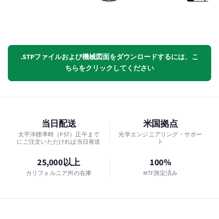
.STPファイルおよび機械図面をダウンロードするには、こ
ちらをクリックしてください
当日配送
米国拠点
太平洋標準時（PST）正午まで
光学エンジニアリング・サポー
にご注文いただければ当日発送
ト
25,000以上
100%
カリフォルニア州の在庫
MTF測定済み