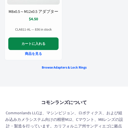
M8x0.5～M12x0.5 アダプター
$4.50
CLA811-AL — 836 in stock
カートに入れる
商品を見る
Browse Adapters & Lock Rings
コモンランズについて
Commonlands LLCは、マシンビジョン、ロボティクス、および組
み込みカメラシステム向けの精密M12、Cマウント、M8レンズの設
計・製造を行っています。カリフォルニア州サンディエゴに拠点