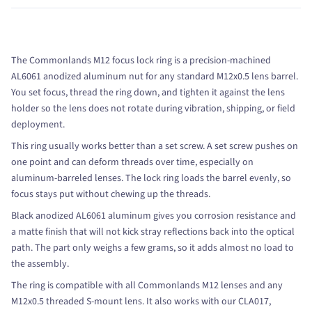
The Commonlands M12 focus lock ring is a precision-machined
AL6061 anodized aluminum nut for any standard M12x0.5 lens barrel.
You set focus, thread the ring down, and tighten it against the lens
holder so the lens does not rotate during vibration, shipping, or field
deployment.
This ring usually works better than a set screw. A set screw pushes on
one point and can deform threads over time, especially on
aluminum-barreled lenses. The lock ring loads the barrel evenly, so
focus stays put without chewing up the threads.
Black anodized AL6061 aluminum gives you corrosion resistance and
a matte finish that will not kick stray reflections back into the optical
path. The part only weighs a few grams, so it adds almost no load to
the assembly.
The ring is compatible with all Commonlands M12 lenses and any
M12x0.5 threaded S-mount lens. It also works with our CLA017,