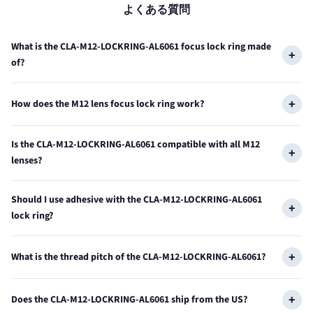
よくある質問
What is the CLA-M12-LOCKRING-AL6061 focus lock ring made
of?
How does the M12 lens focus lock ring work?
Is the CLA-M12-LOCKRING-AL6061 compatible with all M12
lenses?
Should I use adhesive with the CLA-M12-LOCKRING-AL6061
lock ring?
What is the thread pitch of the CLA-M12-LOCKRING-AL6061?
Does the CLA-M12-LOCKRING-AL6061 ship from the US?