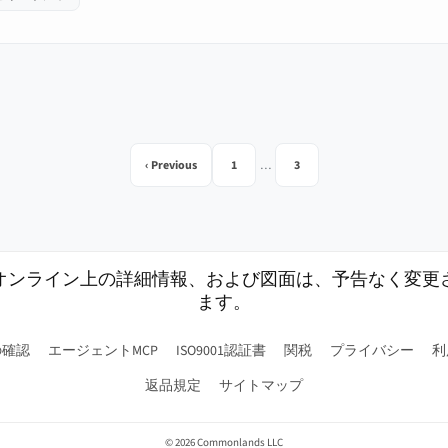
‹ Previous
1
…
3
オンライン上の詳細情報、および図面は、予告なく変更
ます。
の確認
エージェントMCP
ISO9001認証書
関税
プライバシー
利
返品規定
サイトマップ
© 2026 Commonlands LLC