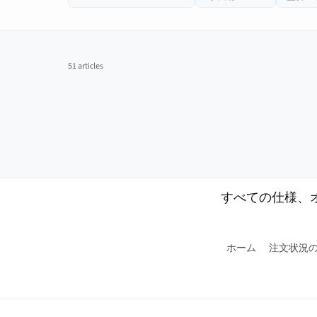
51 articles
すべての仕様、
ホーム
注文状況